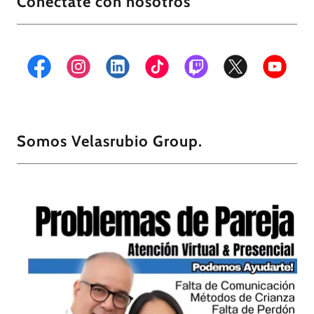
Conéctate con nosotros
Somos Velasrubio Group.