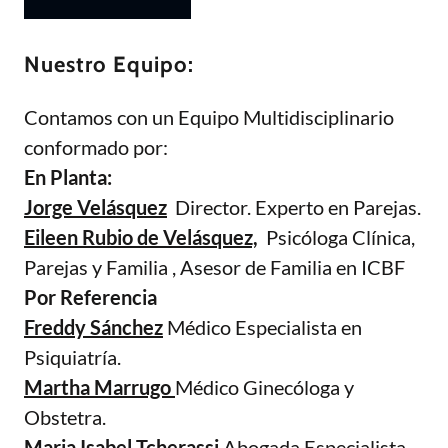
Nuestro Equipo:
Contamos con un Equipo Multidisciplinario
conformado por:
En Planta:
Jorge
Velásquez
Director. Experto en Parejas.
Eileen Rubio de Velásquez,
Psicóloga Clínica,
Parejas y Familia , Asesor de Familia en ICBF
Por Referencia
Freddy Sánchez
Médico Especialista en
Psiquiatría.
Martha Marrugo
Médico Ginecóloga y
Obstetra.
Maria Isabel Tcherassi
Abogada Especialista