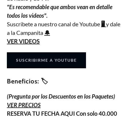
"Es recomendable que ambos vean en detalle
todos los videos".
Suscribete a nuestro canal de Youtube
🖥️
y dale
a la Campanita
🔔
VER VIDEOS
SUSCRIBIRME A YOUTUBE
Beneficios: 🏷️
(Pregunta por los Descuentos en los Paquetes)
VER PRECIOS
RESERVA TU FECHA AQUI Con solo 40.000