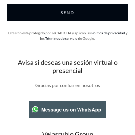
SEND
Este sitio está protegido por reCAPTCHA y aplican las
Política de privacidad
y
los
Términos de servicio
de Google.
Avisa si deseas una sesión virtual o
presencial
Gracias por confiar en nosotros
Message us on WhatsApp
Velasrubio Group