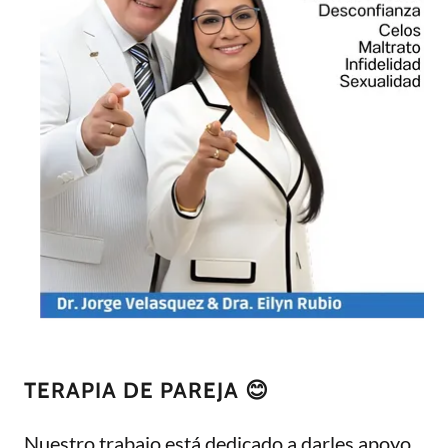
TERAPIA DE PAREJA 😊​
Nuestro trabajo está dedicado a darles apoyo