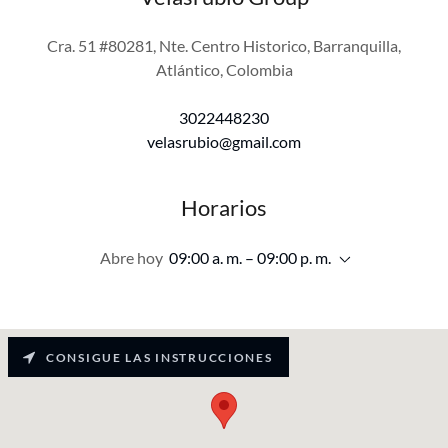
Cra. 51 #80281, Nte. Centro Historico, Barranquilla,
Atlántico, Colombia
3022448230
velasrubio@gmail.com
Horarios
Abre hoy
09:00 a. m. – 09:00 p. m.
CONSIGUE LAS INSTRUCCIONES